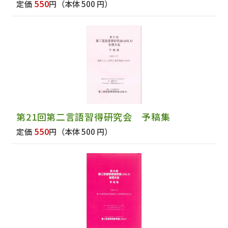
550
定価
円
（本体 500 円）
第21回第二言語習得研究会 予稿集
550
定価
円
（本体 500 円）