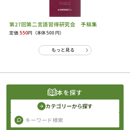
第27回第二言語習得研究会 予稿集
550
定価
円
（本体 500 円）
もっと見る
本を探す
カテゴリーから探す