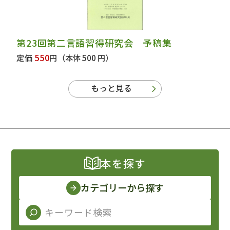
第23回第二言語習得研究会 予稿集
550
定価
円
（本体 500 円）
もっと見る
本を探す
カテゴリーから探す