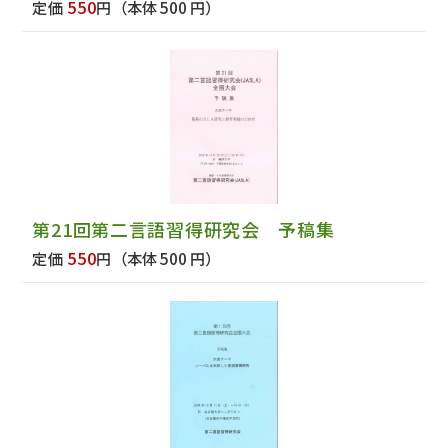
550
定価
円
（本体 500 円）
第21回第二言語習得研究会 予稿集
550
定価
円
（本体 500 円）