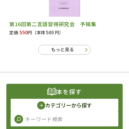
第16回第二言語習得研究会 予稿集
550
定価
円
（本体 500 円）
もっと見る
本を探す
カテゴリーから探す