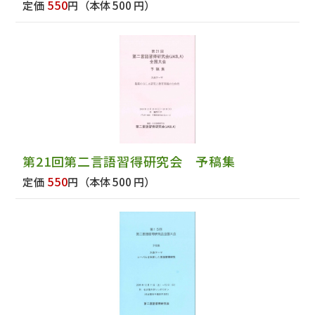
550
定価
円
（本体 500 円）
第21回第二言語習得研究会 予稿集
550
定価
円
（本体 500 円）