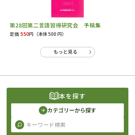
第28回第二言語習得研究会 予稿集
550
定価
円
（本体 500 円）
もっと見る
本を探す
カテゴリーから探す