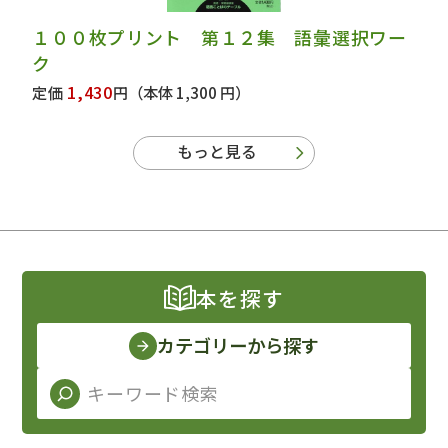
１００枚プリント 第１２集 語彙選択ワー
ク
1,430
定価
円
（本体 1,300 円）
もっと見る
本を探す
カテゴリーから探す