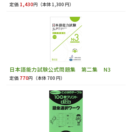
1,430
定価
円
（本体 1,300 円）
日本語能力試験公式問題集 第二集 N3
770
定価
円
（本体 700 円）