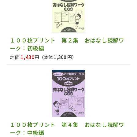
１００枚プリント 第２集 おはなし読解ワ
ーク：初級編
1,430
定価
円
（本体 1,300 円）
１００枚プリント 第４集 おはなし読解ワ
ーク：中級編