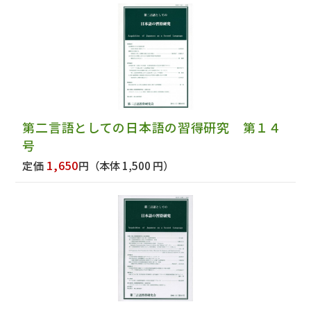
第二言語としての日本語の習得研究 第１４
号
1,650
定価
円
（本体 1,500 円）