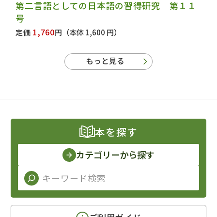
第二言語としての日本語の習得研究 第１１
号
1,760
定価
円
（本体 1,600 円）
もっと見る
本を探す
カテゴリーから探す