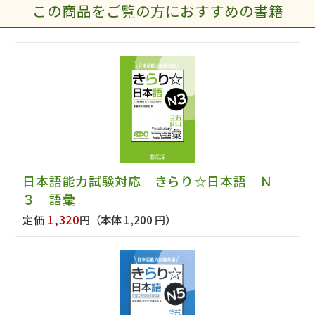
この商品をご覧の方におすすめの書籍
日本語能力試験対応 きらり☆日本語 Ｎ
３ 語彙
1,320
定価
円
（本体 1,200 円）