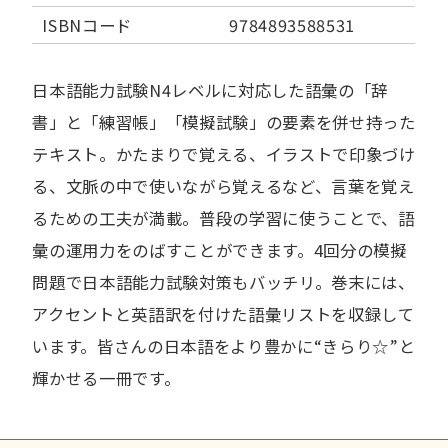
ISBNコード
9784893588531
日本語能力試験N4レベルに対応した語彙の「辞
書」と「練習帳」「模擬試験」の要素を併せ持った
テキスト。かたまりで覚える、イラストで印象づけ
る、文脈の中で使いながら覚えるなど、言葉を覚え
るための工夫が満載。普段の学習に使うことで、語
彙の運用力をのばすことができます。4回分の模擬
問題で日本語能力試験対策もバッチリ。巻末には、
アクセントと英語訳を付けた語彙リストを収録して
います。皆さんの日本語をより豊かに“きらり☆”と
輝かせる一冊です。