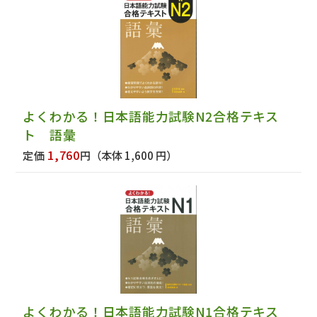
よくわかる！日本語能力試験N2合格テキス
ト 語彙
1,760
定価
円
（本体 1,600 円）
よくわかる！日本語能力試験N1合格テキス