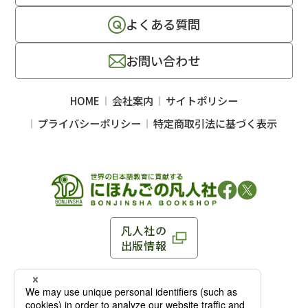
よくある質問
お問い合わせ
HOME
会社案内
サイトポリシー
プライバシーポリシー
特定商取引法に基づく表示
凡人社の
出版情報
〒102-0093 東京都千代田区平河町 1-3-13 8F
TEL：03-3263-3959／FAX：03-3263-3116