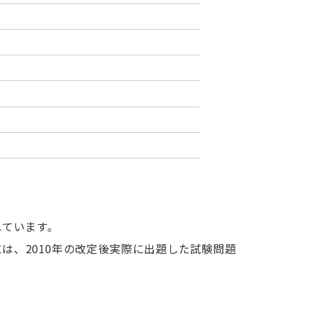
れています。
には、2010年の改定後実際に出題した試験問題