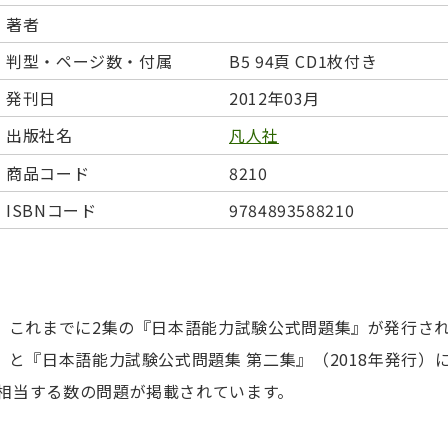
日本事情
定期刊行物
著者
判型・ページ数・付属
B5 94頁 CD1枚付き
発刊日
2012年03月
出版社名
凡人社
商品コード
8210
ISBNコード
9784893588210
は、これまでに2集の『日本語能力試験公式問題集』が発行さ
）と『日本語能力試験公式問題集 第二集』（2018年発行）
相当する数の問題が掲載されています。