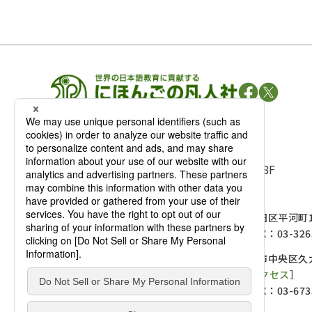
凡人社の
出版情報
〒102-0093 東京都千代田区平河町 1-3-13 8F
TEL：03-3263-3959／FAX：03-3263-3116
〒102-0093 東京都千代田区平河町1-
麹町店
TEL：03-3239-8673／FAX：03-326
〒541-0056 大阪府大阪市中央区久太
大阪店
大西ビルディング 1階［
アクセス
］
TEL：06-4256-2684／FAX：03-673