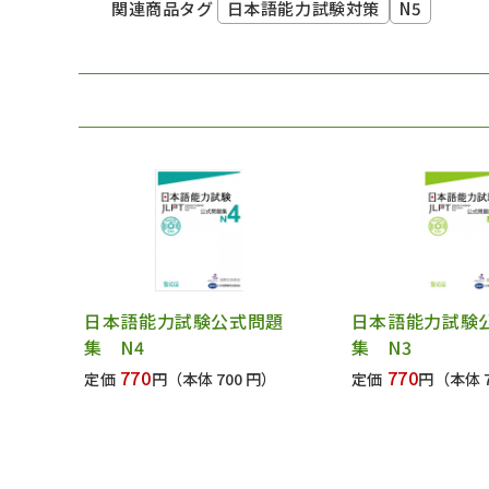
日本語能力試験対策
N5
関連商品タグ
日本語能力試験公式問題
日本語能力試験
集 N4
集 N3
770
770
定価
円
（本体 700 円）
定価
円
（本体 7