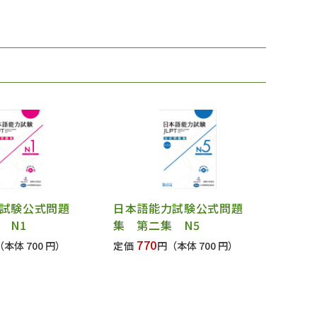
試験公式問題
日本語能力試験公式問題
 N1
集 第二集 N5
770
（本体 700 円）
定価
円
（本体 700 円）