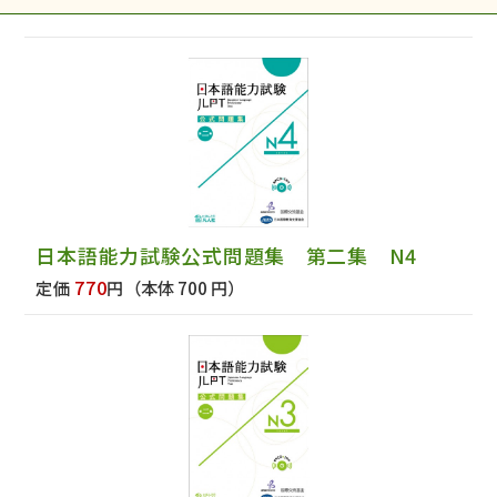
日本語能力試験公式問題集 第二集 N4
770
定価
円
（本体 700 円）