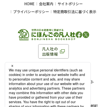
HOME
会社案内
サイトポリシー
プライバシーポリシー
特定商取引法に基づく表示
凡人社の
出版情報
〒102-0093 東京都千代田区平河町 1-3-13 8F
TEL：03-3263-3959／FAX：03-3263-3116
〒102-0093 東京都千代田区平河町1-3-
13 8F［
アクセス
］
麹町店
TEL：03-3239-8673／FAX：03-3263-
3116
〒541-0056 大阪府大阪市中央区久太郎町