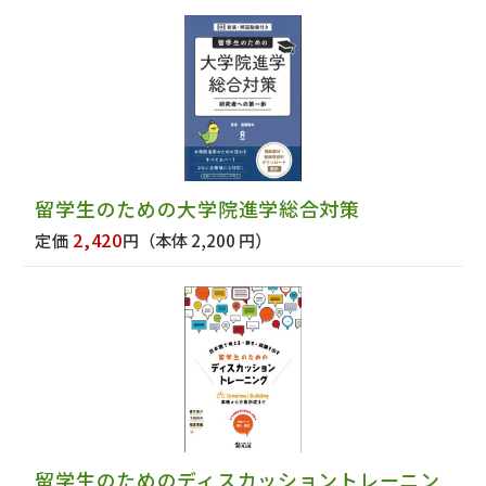
留学生のための大学院進学総合対策
2,420
定価
円
（本体 2,200 円）
留学生のためのディスカッショントレーニン