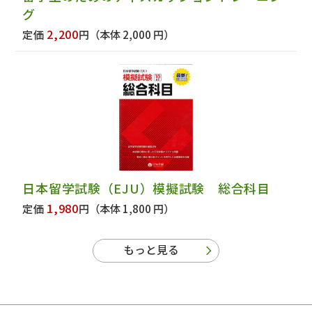
グ
2,200
定価
円
（本体 2,000 円）
日本留学試験（EJU）模擬試験 総合科目
1,980
定価
円
（本体 1,800 円）
もっと見る