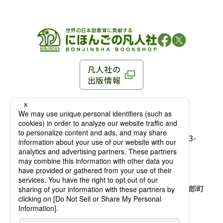
凡人社の
出版情報
〒102-0093 東京都千代田区平河町 1-3-13 8F
TEL：03-3263-3959／FAX：03-3263-3116
〒102-0093 東京都千代田区平河町1-3-
13 8F［
アクセス
］
麹町店
TEL：03-3239-8673／FAX：03-3263-
3116
〒541-0056 大阪府大阪市中央区久太郎町
4-2-10
大阪店
大西ビルディング 1階［
アクセス
］
TEL：06-4256-2684／FAX：03-6733-