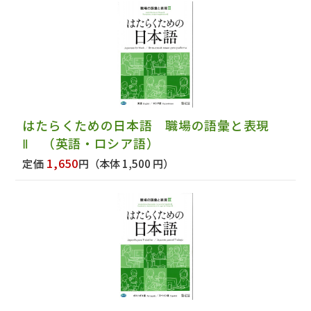
はたらくための日本語 職場の語彙と表現
Ⅱ （英語・ロシア語）
1,650
定価
円
（本体 1,500 円）