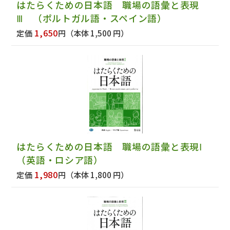
はたらくための日本語 職場の語彙と表現
Ⅲ （ポルトガル語・スペイン語）
1,650
定価
円
（本体 1,500 円）
はたらくための日本語 職場の語彙と表現Ⅰ
（英語・ロシア語）
1,980
定価
円
（本体 1,800 円）