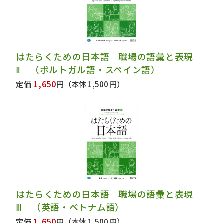
はたらくための日本語 職場の語彙と表現
Ⅱ （ポルトガル語・スペイン語）
1,650
定価
円
（本体 1,500 円）
はたらくための日本語 職場の語彙と表現
Ⅲ （英語・ベトナム語）
1,650
定価
円
（本体 1,500 円）