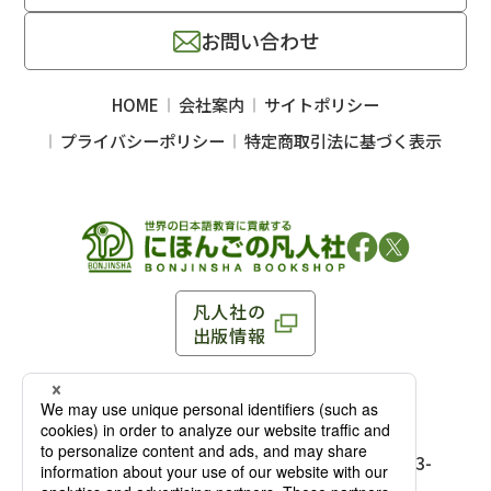
お問い合わせ
HOME
会社案内
サイトポリシー
プライバシーポリシー
特定商取引法に基づく表示
凡人社の
出版情報
〒102-0093 東京都千代田区平河町 1-3-13 8F
TEL：03-3263-3959／FAX：03-3263-3116
〒102-0093 東京都千代田区平河町1-3-
13 8F［
アクセス
］