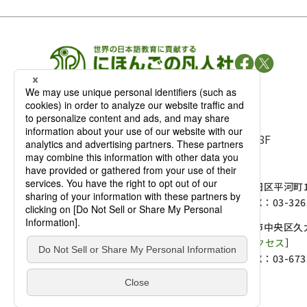
凡人社の
出版情報
〒102-0093 東京都千代田区平河町 1-3-13 8F
TEL：03-3263-3959／FAX：03-3263-3116
〒102-0093 東京都千代田区平河町1-
麹町店
TEL：03-3239-8673／FAX：03-326
〒541-0056 大阪府大阪市中央区久太
大阪店
大西ビルディング 1階［
アクセス
］
TEL：06-4256-2684／FAX：03-673