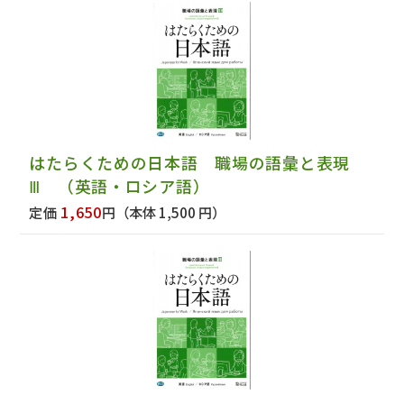
はたらくための日本語 職場の語彙と表現
Ⅲ （英語・ロシア語）
1,650
定価
円
（本体 1,500 円）