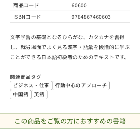
商品コード
60600
ISBNコード
9784867460603
文字学習の基礎となるひらがな、カタカナを習得
し、就労場面でよく見る漢字・語彙を段階的に学ぶ
ことができる日本語初級者のためのテキストです。
関連商品タグ
ビジネス・仕事
行動中心のアプローチ
中国語
英語
この商品をご覧の方におすすめの書籍