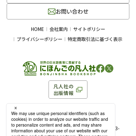
お問い合わせ
HOME
会社案内
サイトポリシー
プライバシーポリシー
特定商取引法に基づく表示
凡人社の
出版情報
〒102-0093 東京都千代田区平河町 1-3-13 8F
TEL：03-3263-3959／FAX：03-3263-3116
〒102-0093 東京都千代田区平河町1-3-
13 8F［
アクセス
］