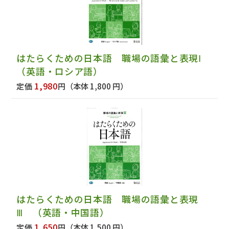
はたらくための日本語 職場の語彙と表現Ⅰ
（英語・ロシア語）
1,980
定価
円
（本体 1,800 円）
はたらくための日本語 職場の語彙と表現
Ⅲ （英語・中国語）
1,650
定価
円
（本体 1,500 円）