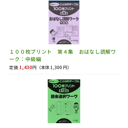
１００枚プリント 第４集 おはなし読解ワ
ーク：中級編
1,430
定価
円
（本体 1,300 円）