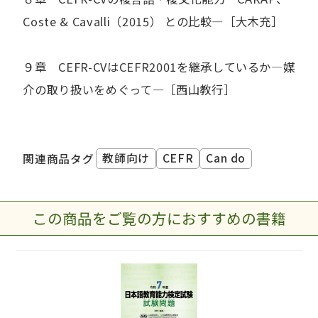
Coste & Cavalli（2015） との比較―［大木充］
９章 CEFR-CVはCEFR2001を継承しているか―媒
介の取り扱いをめぐって―［西山教行］
教師向け
CEFR
Can do
関連商品タグ
この商品をご覧の方におすすめの書籍