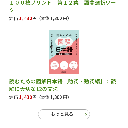
１００枚プリント 第１２集 語彙選択ワー
ク
1,430
定価
円
（本体 1,300 円）
読むための図解日本語［助詞・動詞編］：読
解に大切な12の文法
1,430
定価
円
（本体 1,300 円）
もっと見る