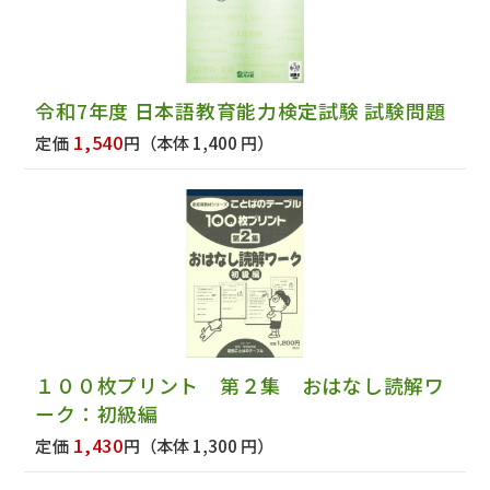
令和7年度 日本語教育能力検定試験 試験問題
1,540
定価
円
（本体 1,400 円）
１００枚プリント 第２集 おはなし読解ワ
ーク：初級編
1,430
定価
円
（本体 1,300 円）