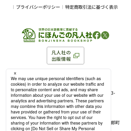
プライバシーポリシー
特定商取引法に基づく表示
凡人社の
出版情報
〒102-0093 東京都千代田区平河町 1-3-13 8F
TEL：03-3263-3959／FAX：03-3263-3116
〒102-0093 東京都千代田区平河町1-3-
13 8F［
アクセス
］
麹町店
TEL：03-3239-8673／FAX：03-3263-
3116
〒541-0056 大阪府大阪市中央区久太郎町
4-2-10