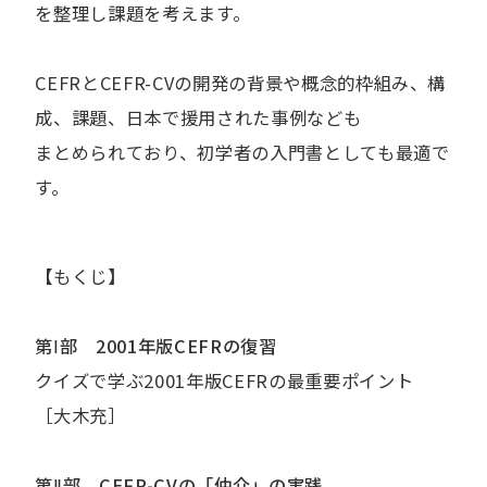
を整理し課題を考えます。
CEFRとCEFR-CVの開発の背景や概念的枠組み、構
成、課題、日本で援用された事例なども
まとめられており、初学者の入門書としても最適で
す。
【もくじ】
第Ⅰ部 2001年版CEFRの復習
クイズで学ぶ2001年版CEFRの最重要ポイント
［大木充］
第Ⅱ部 CEFR-CVの「仲介」の実践