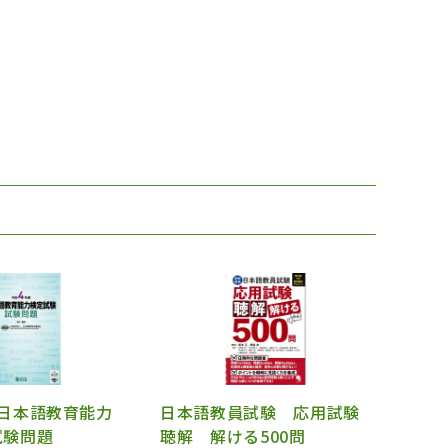
 日本語教育能力
日本語教員試験 応用試験
試験問題
聴解 解ける500問