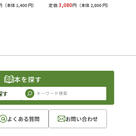
3,080
円
（本体 1,400 円）
定価
円
（本体 2,800 円）
本を探す
探す
よくある質問
お問い合わせ