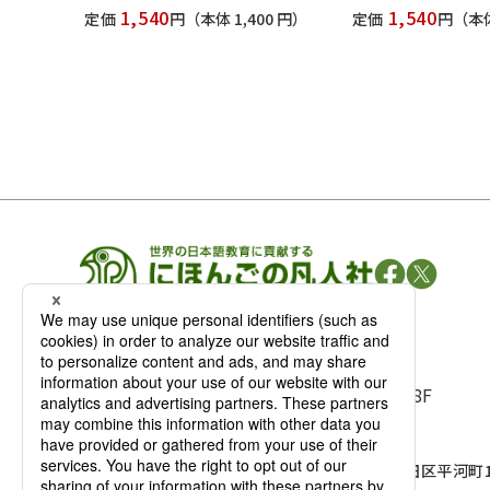
1,540
1,540
定価
円
（本体 1,400 円）
定価
円
（本体
凡人社の
出版情報
〒102-0093 東京都千代田区平河町 1-3-13 8F
TEL：03-3263-3959／FAX：03-3263-3116
〒102-0093 東京都千代田区平河町1-
麹町店