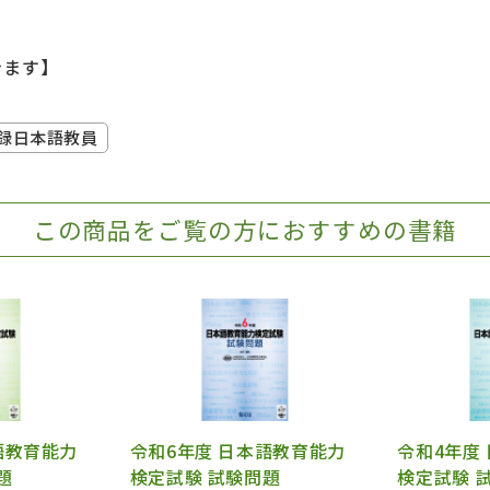
きます】
録日本語教員
この商品をご覧の方におすすめの書籍
語教育能力
令和6年度 日本語教育能力
令和4年度
題
検定試験 試験問題
検定試験 