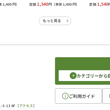
1,540
1,540
 1,400 円）
定価
円
（本体 1,400 円）
定価
もっと見る
カテゴリーから
ご利用ガイド
3-13 8F［
アクセス
］