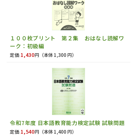
１００枚プリント 第２集 おはなし読解ワ
ーク：初級編
1,430
定価
円
（本体 1,300 円）
令和7年度 日本語教育能力検定試験 試験問題
1,540
定価
円
（本体 1,400 円）