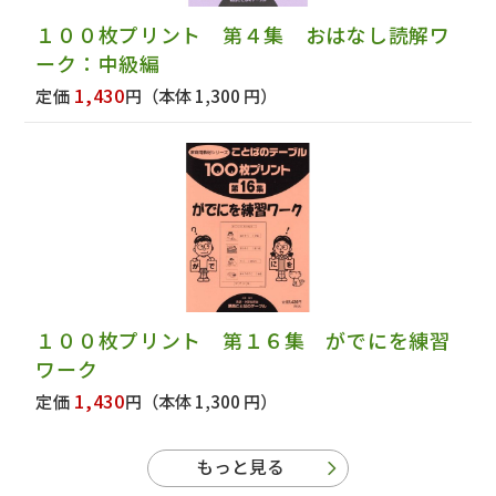
１００枚プリント 第４集 おはなし読解ワ
ーク：中級編
1,430
定価
円
（本体 1,300 円）
１００枚プリント 第１６集 がでにを練習
ワーク
1,430
定価
円
（本体 1,300 円）
もっと見る