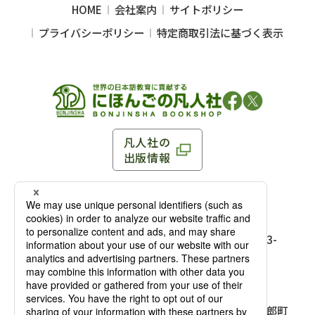
HOME
会社案内
サイトポリシー
プライバシーポリシー
特定商取引法に基づく表示
凡人社の
出版情報
〒102-0093 東京都千代田区平河町 1-3-13 8F
TEL：03-3263-3959／FAX：03-3263-3116
〒102-0093 東京都千代田区平河町1-3-
13 8F［
アクセス
］
麹町店
TEL：03-3239-8673／FAX：03-3263-
3116
〒541-0056 大阪府大阪市中央区久太郎町