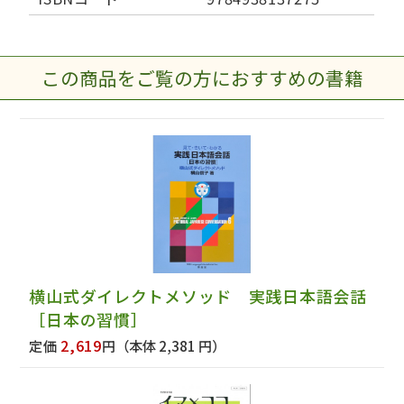
この商品をご覧の方におすすめの書籍
横山式ダイレクトメソッド 実践日本語会話
［日本の習慣］
2,619
定価
円
（本体 2,381 円）