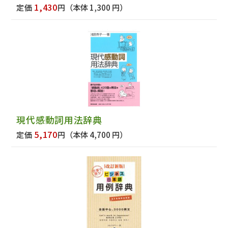
1,430
定価
円
（本体 1,300 円）
現代感動詞用法辞典
5,170
定価
円
（本体 4,700 円）