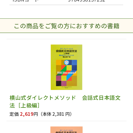
この商品をご覧の方におすすめの書籍
横山式ダイレクトメソッド 会話式日本語文
法［上級編］
2,619
定価
円
（本体 2,381 円）