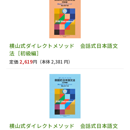
横山式ダイレクトメソッド 会話式日本語文
法［初級編］
2,619
定価
円
（本体 2,381 円）
横山式ダイレクトメソッド 会話式日本語文