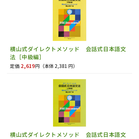
横山式ダイレクトメソッド 会話式日本語文
法［中級編］
2,619
定価
円
（本体 2,381 円）
横山式ダイレクトメソッド 会話式日本語文