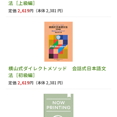
法［上級編］
2,619
定価
円
（本体 2,381 円）
横山式ダイレクトメソッド 会話式日本語文
法［初級編］
2,619
定価
円
（本体 2,381 円）