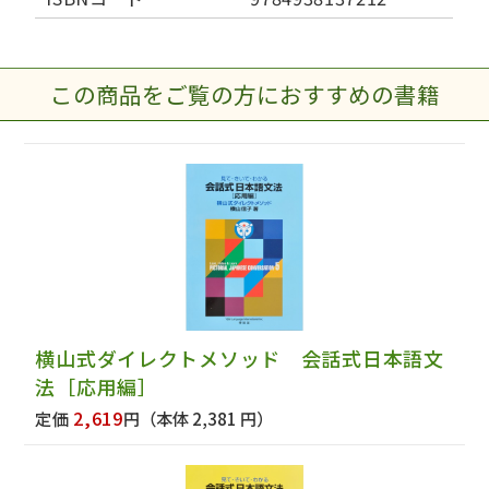
この商品をご覧の方におすすめの書籍
横山式ダイレクトメソッド 会話式日本語文
法［応用編］
2,619
定価
円
（本体 2,381 円）