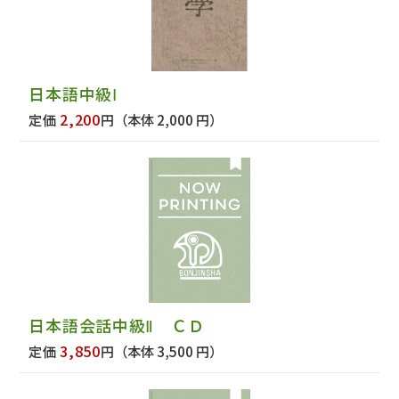
日本語中級Ⅰ
2,200
定価
円
（本体 2,000 円）
日本語会話中級Ⅱ ＣＤ
3,850
定価
円
（本体 3,500 円）