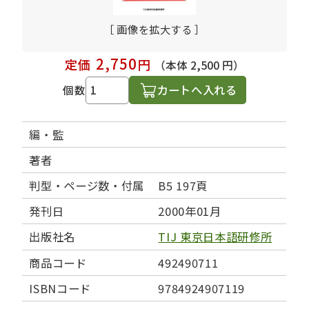
［ 画像を拡大する ］
2,750
定価
円
（本体 2,500 円）
カートへ入れる
個数
編・監
著者
判型・ページ数・付属
B5 197頁
発刊日
2000年01月
出版社名
TIJ 東京日本語研修所
商品コード
492490711
ISBNコード
9784924907119