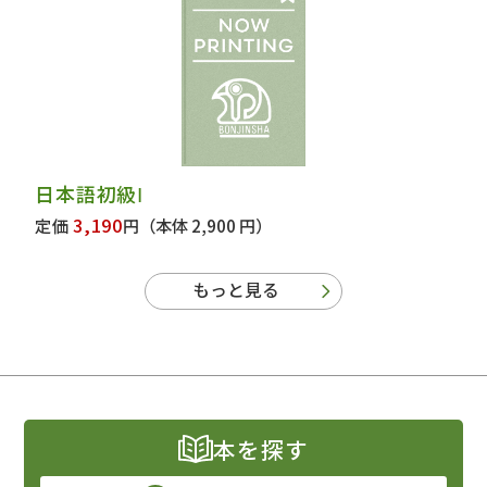
日本語初級Ⅰ
3,190
定価
円
（本体 2,900 円）
もっと見る
本を探す