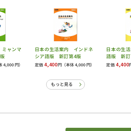
 ミャンマ
日本の生活案内 インドネ
日本の生活
3版
シア語版 新訂第4版
語版 新訂
4,400
4,400
 4,000 円）
定価
円
（本体 4,000 円）
定価
もっと見る