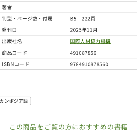
日本事情
定期刊行物
著者
判型・ページ数・付属
B5 222頁
発刊日
2025年11月
出版社名
国際人材協力機構
商品コード
491087856
ISBNコード
9784910878560
カンボジア語
この商品をご覧の方におすすめの書籍