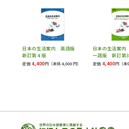
日本の生活案内 英語版
日本の生活案内
新訂第４版
ー語版 新訂第
4,400
4,400
定価
円
（本体 4,000 円）
定価
円
（本体