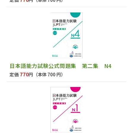
日本語能力試験公式問題集 第二集 N4
770
定価
円
（本体 700 円）