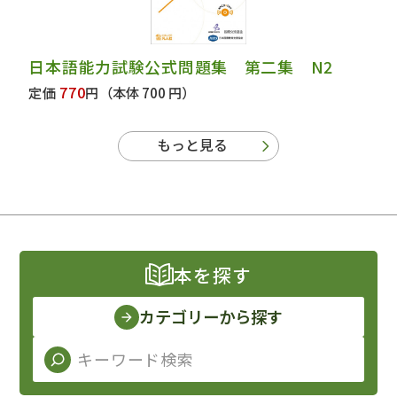
日本語能力試験公式問題集 第二集 N2
770
定価
円
（本体 700 円）
もっと見る
本を探す
カテゴリーから探す