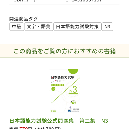
関連商品タグ
中級
文字・語彙
日本語能力試験対策
N3
この商品をご覧の方におすすめの書籍
日本語能力試験公式問題集 第二集 N3
770
定価
円
（本体 700 円）