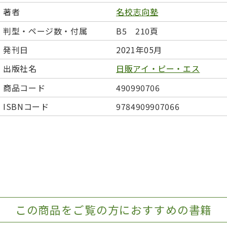
日本事情
定期刊行物
著者
名校志向塾
判型・ページ数・付属
B5 210頁
発刊日
2021年05月
出版社名
日販アイ・ピー・エス
商品コード
490990706
ISBNコード
9784909907066
この商品をご覧の方におすすめの書籍