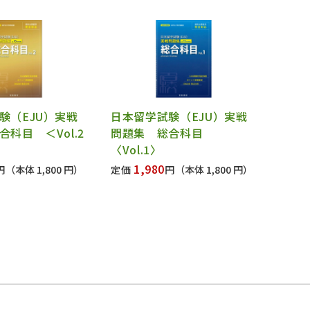
験（EJU）実戦
日本留学試験（EJU）実戦
科目 ＜Vol.2
問題集 総合科目
〈Vol.1〉
1,980
円
（本体 1,800 円）
定価
円
（本体 1,800 円）