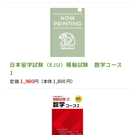
日本留学試験（EJU）模擬試験 数学コース
1
1,980
定価
円
（本体 1,800 円）