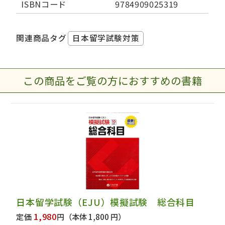
ISBNコード
9784909025319
日本留学試験対策
関連商品タグ
この商品をご覧の方におすすめの書籍
日本留学試験（EJU）模擬試験 総合科目
1,980
定価
円
（本体 1,800 円）