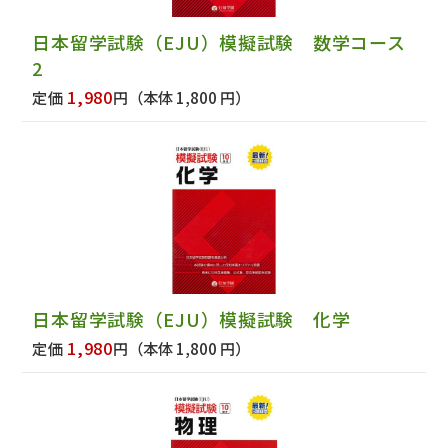
日本留学試験（EJU）模擬試験 数学コース
2
1,980
定価
円
（本体 1,800 円）
日本留学試験（EJU）模擬試験 化学
1,980
定価
円
（本体 1,800 円）