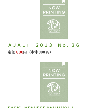
ＡＪＡＬＴ ２０１３ Ｎｏ．３６
880
定価
円
（本体 800 円）
BASIC JAPANESE KANJI VOL.1