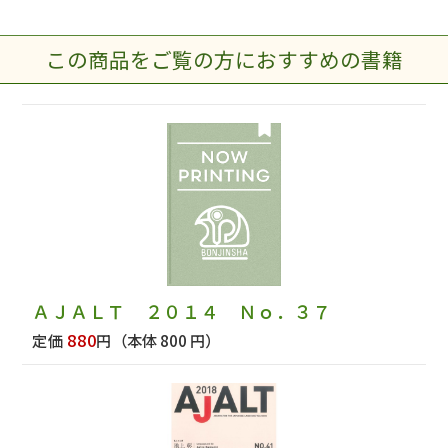
この商品をご覧の方におすすめの書籍
ＡＪＡＬＴ ２０１４ Ｎｏ．３７
880
定価
円
（本体 800 円）