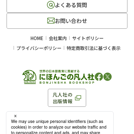
よくある質問
お問い合わせ
HOME
会社案内
サイトポリシー
プライバシーポリシー
特定商取引法に基づく表示
凡人社の
出版情報
〒102-0093 東京都千代田区平河町 1-3-13 8F
TEL：03-3263-3959／FAX：03-3263-3116