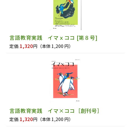
言語教育実践 イマｘココ [第８号]
1,320
定価
円
（本体 1,200 円）
言語教育実践 イマ×ココ［創刊号］
1,320
定価
円
（本体 1,200 円）