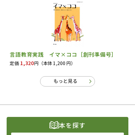
言語教育実践 イマ×ココ［創刊準備号］
1,320
定価
円
（本体 1,200 円）
もっと見る
本を探す