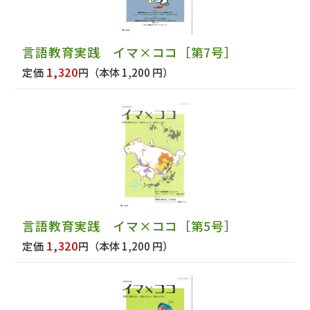
言語教育実践 イマ×ココ［第7号］
1,320
定価
円
（本体 1,200 円）
言語教育実践 イマ×ココ［第5号］
1,320
定価
円
（本体 1,200 円）