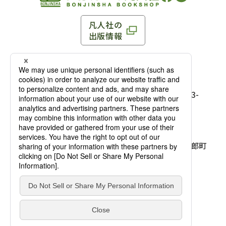
凡人社の
出版情報
〒102-0093 東京都千代田区平河町 1-3-13 8F
TEL：03-3263-3959／FAX：03-3263-3116
〒102-0093 東京都千代田区平河町1-3-
13 8F［
アクセス
］
麹町店
TEL：03-3239-8673／FAX：03-3263-
3116
〒541-0056 大阪府大阪市中央区久太郎町
4-2-10
大阪店
大西ビルディング 1階［
アクセス
］
TEL：06-4256-2684／FAX：03-6733-
7887
凡人社の本を見る
© Bonjinsha Co., LTD. All Rights Reserved.