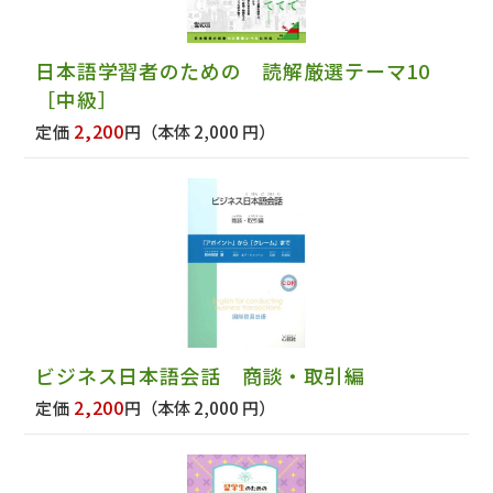
日本語学習者のための 読解厳選テーマ10
［中級］
2,200
定価
円
（本体 2,000 円）
ビジネス日本語会話 商談・取引編
2,200
定価
円
（本体 2,000 円）