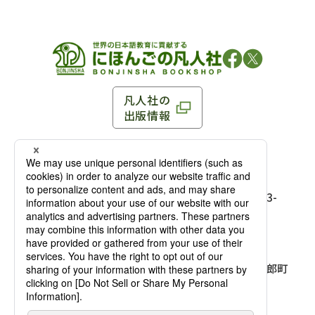
凡人社の
出版情報
〒102-0093 東京都千代田区平河町 1-3-13 8F
TEL：03-3263-3959／FAX：03-3263-3116
〒102-0093 東京都千代田区平河町1-3-
13 8F［
アクセス
］
麹町店
TEL：03-3239-8673／FAX：03-3263-
3116
〒541-0056 大阪府大阪市中央区久太郎町
4-2-10
大阪店
大西ビルディング 1階［
アクセス
］