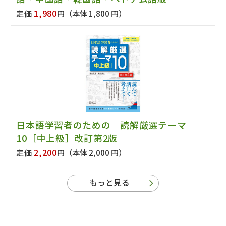
1,980
定価
円
（本体 1,800 円）
日本語学習者のための 読解厳選テーマ
10［中上級］改訂第2版
2,200
定価
円
（本体 2,000 円）
もっと見る