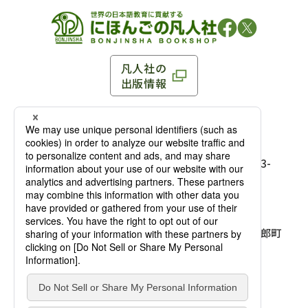
凡人社の
出版情報
〒102-0093 東京都千代田区平河町 1-3-13 8F
TEL：03-3263-3959／FAX：03-3263-3116
〒102-0093 東京都千代田区平河町1-3-
13 8F［
アクセス
］
麹町店
TEL：03-3239-8673／FAX：03-3263-
3116
〒541-0056 大阪府大阪市中央区久太郎町
4-2-10
大阪店
大西ビルディング 1階［
アクセス
］
TEL：06-4256-2684／FAX：03-6733-
7887