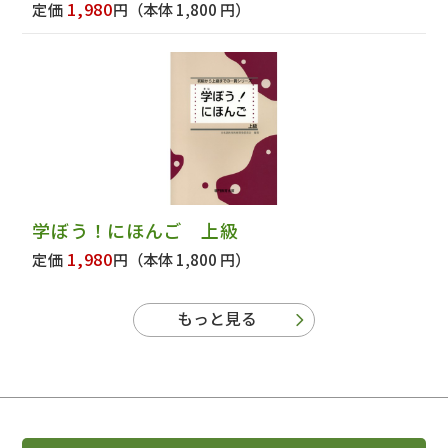
1,980
定価
円
（本体 1,800 円）
学ぼう！にほんご 上級
1,980
定価
円
（本体 1,800 円）
もっと見る