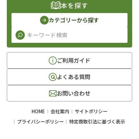
本を探す
カテゴリーから探す
ご利用ガイド
よくある質問
お問い合わせ
HOME
会社案内
サイトポリシー
プライバシーポリシー
特定商取引法に基づく表示