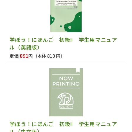
学ぼう！にほんご 初級Ⅱ 学生用マニュア
ル（英語版）
891
定価
円
（本体 810 円）
学ぼう！にほんご 初級Ⅱ 学生用マニュア
ル（中文版）