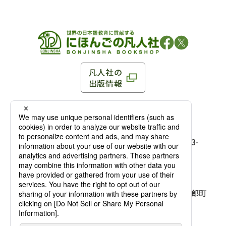
凡人社の
出版情報
〒102-0093 東京都千代田区平河町 1-3-13 8F
TEL：03-3263-3959／FAX：03-3263-3116
〒102-0093 東京都千代田区平河町1-3-
13 8F［
アクセス
］
麹町店
TEL：03-3239-8673／FAX：03-3263-
3116
〒541-0056 大阪府大阪市中央区久太郎町
4-2-10
大阪店
大西ビルディング 1階［
アクセス
］