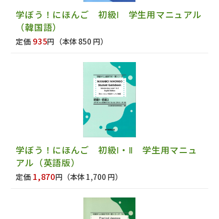
学ぼう！にほんご 初級Ⅰ 学生用マニュアル
（韓国語）
935
定価
円
（本体 850 円）
学ぼう！にほんご 初級Ⅰ・Ⅱ 学生用マニュ
アル（英語版）
1,870
定価
円
（本体 1,700 円）