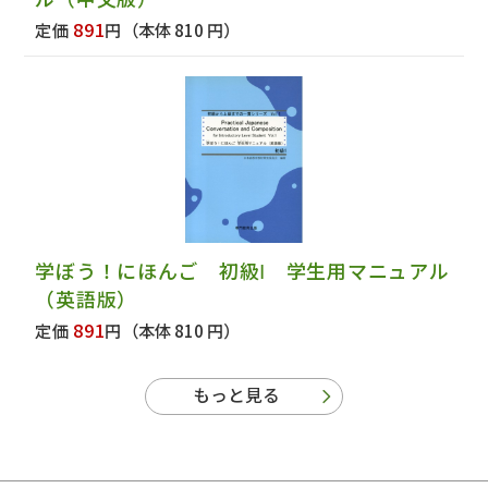
891
定価
円
（本体 810 円）
学ぼう！にほんご 初級Ⅰ 学生用マニュアル
（英語版）
891
定価
円
（本体 810 円）
もっと見る