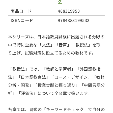
ク
商品コード
488319953
ISBNコード
9784883199532
本シリーズは、日本語教員試験に出題される分野の
中で特に重要な「
文法
」「
音声
」「教授法」を取
り上げ、試験対策に役立てるための教材です。
「教授法」では、「教師と学習者」「外国語教授
法」「日本語教育法」「コース・デザイン」「教材
分析・開発」「授業実践と振り返り」「中間言語分
析」「評価法」について全８章で扱います。
各章では、冒頭の「キーワードチェック」で自分の