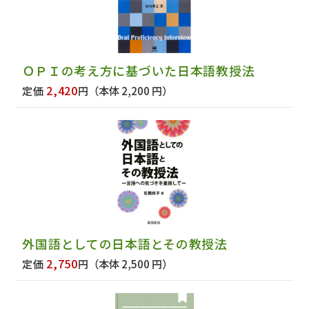
ＯＰＩの考え方に基づいた日本語教授法
2,420
定価
円
（本体 2,200 円）
外国語としての日本語とその教授法
2,750
定価
円
（本体 2,500 円）