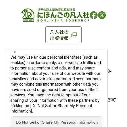
凡人社の
出版情報
〒102-0093 東京都千代田区平河町 1-3-13 8F
TEL：03-3263-3959／FAX：03-3263-3116
〒102-0093 東京都千代田区平河町1-3-
13 8F［
アクセス
］
麹町店
TEL：03-3239-8673／FAX：03-3263-
3116
〒541-0056 大阪府大阪市中央区久太郎町
4-2-10
大阪店
大西ビルディング 1階［
アクセス
］
TEL：06-4256-2684／FAX：03-6733-
7887