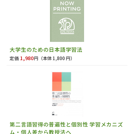
大学生のための日本語学習法
1,980
定価
円
（本体 1,800 円）
第二言語習得の普遍性と個別性 学習メカニズ
ム・個人差から教授法へ