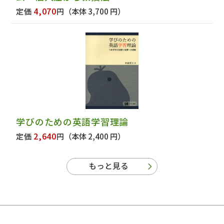
4,070
定価
円
（本体 3,700 円）
学びのための英語学習理論
2,640
定価
円
（本体 2,400 円）
もっと見る