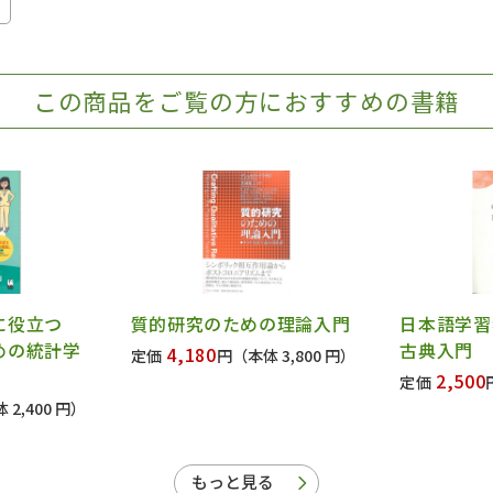
会
この商品をご覧の方におすすめの書籍
論に役立つ
質的研究のための理論入門
日本語学習
めの統計学
古典入門
4,180
定価
円
（本体 3,800 円）
2,500
定価
 2,400 円）
もっと見る