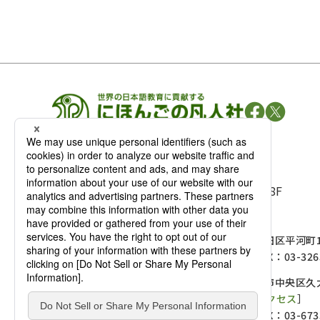
凡人社の
出版情報
〒102-0093 東京都千代田区平河町 1-3-13 8F
TEL：03-3263-3959／FAX：03-3263-3116
〒102-0093 東京都千代田区平河町1-
麹町店
TEL：03-3239-8673／FAX：03-326
〒541-0056 大阪府大阪市中央区久太
大阪店
大西ビルディング 1階［
アクセス
］
TEL：06-4256-2684／FAX：03-673