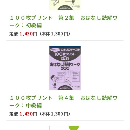
１００枚プリント 第２集 おはなし読解ワ
ーク：初級編
1,430
定価
円
（本体 1,300 円）
１００枚プリント 第４集 おはなし読解ワ
ーク：中級編
1,430
定価
円
（本体 1,300 円）