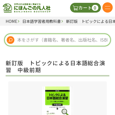
0
カート
HOME
日本語学習者用教科書
新訂版 トピックによる日
日本語の教科書
視聴覚・補助教材
辞典
新訂版 トピックによる日本語総合演
教師用参考書
習 中級前期
新規
ご利