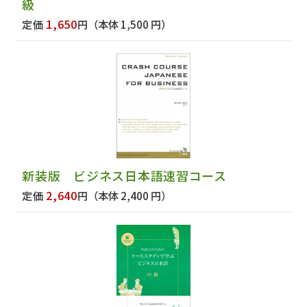
級
1,650
定価
円
（本体 1,500 円）
新装版 ビジネス日本語速習コース
2,640
定価
円
（本体 2,400 円）