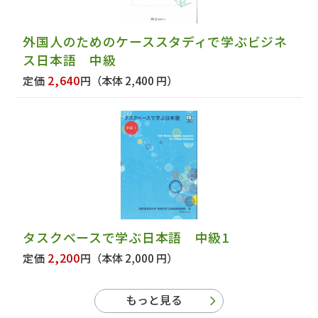
外国人のためのケーススタディで学ぶビジネ
ス日本語 中級
2,640
定価
円
（本体 2,400 円）
タスクベースで学ぶ日本語 中級1
2,200
定価
円
（本体 2,000 円）
もっと見る