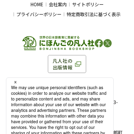
HOME
会社案内
サイトポリシー
プライバシーポリシー
特定商取引法に基づく表示
凡人社の
出版情報
〒102-0093 東京都千代田区平河町 1-3-13 8F
TEL：03-3263-3959／FAX：03-3263-3116
〒102-0093 東京都千代田区平河町1-3-
13 8F［
アクセス
］
麹町店
TEL：03-3239-8673／FAX：03-3263-
3116
〒541-0056 大阪府大阪市中央区久太郎町