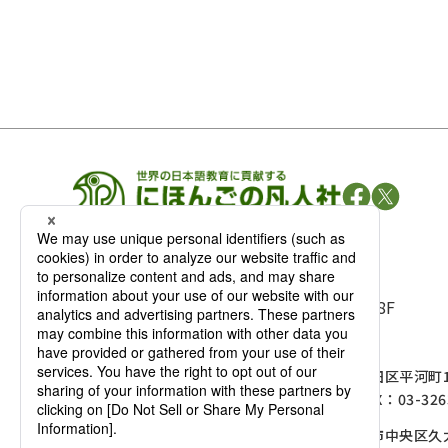
凡人社の
出版情報
〒102-0093 東京都千代田区平河町 1-3-13 8F
TEL：03-3263-3959／FAX：03-3263-3116
〒102-0093 東京都千代田区平河町1-
麹町店
TEL：03-3239-8673／FAX：03-326
〒541-0056 大阪府大阪市中央区久太