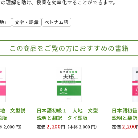
者の理解を助け、授業を効率化することができます。
地」
文字・語彙
ベトナム語
この商品をご覧の方におすすめの書籍
大地 文型説
日本語初級１ 大地 文型
日本語初級
語版
説明と翻訳 タイ語版
説明と翻訳
2,200
2,200
 2,000 円）
定価
円
（本体 2,000 円）
定価