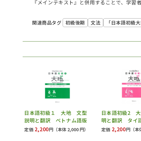
『メインテキスト』と併用することで、学習
初級後期
文法
「日本語初級大
関連商品タグ
日本語初級１ 大地 文型
日本語初級2 
説明と翻訳 ベトナム語版
明と翻訳 タイ
2,200
2,200
定価
円
（本体 2,000 円）
定価
円
（本体