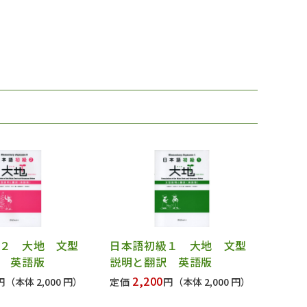
２ 大地 文型
日本語初級１ 大地 文型
 英語版
説明と翻訳 英語版
2,200
円
（本体 2,000 円）
定価
円
（本体 2,000 円）