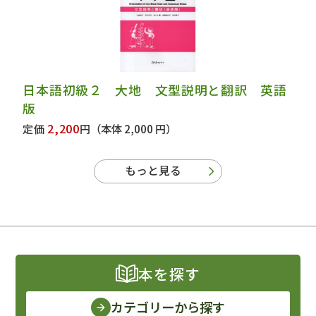
日本語初級２ 大地 文型説明と翻訳 英語
版
2,200
定価
円
（本体 2,000 円）
もっと見る
本を探す
カテゴリーから探す