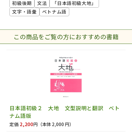
初級後期
文法
「日本語初級大地」
文字・語彙
ベトナム語
この商品をご覧の方におすすめの書籍
日本語初級２ 大地 文型説明と翻訳 ベト
ナム語版
2,200
定価
円
（本体 2,000 円）