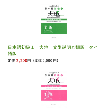
日本語初級１ 大地 文型説明と翻訳 タイ
語版
2,200
定価
円
（本体 2,000 円）