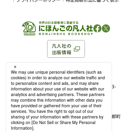
凡人社の
出版情報
〒102-0093 東京都千代田区平河町 1-3-13 8F
TEL：03-3263-3959／FAX：03-3263-3116
〒102-0093 東京都千代田区平河町1-3-
13 8F［
アクセス
］
麹町店
TEL：03-3239-8673／FAX：03-3263-
3116
〒541-0056 大阪府大阪市中央区久太郎町
4-2-10
大阪店
大西ビルディング 1階［
アクセス
］