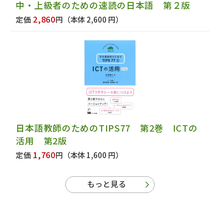
中・上級者のための速読の日本語 第２版
2,860
定価
円
（本体 2,600 円）
日本語教師のためのTIPS77 第2巻 ICTの
活用 第2版
1,760
定価
円
（本体 1,600 円）
もっと見る