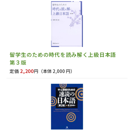
留学生のための時代を読み解く上級日本語
第３版
2,200
定価
円
（本体 2,000 円）