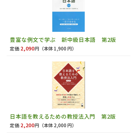
豊富な例文で学ぶ 新中級日本語 第2版
2,090
定価
円
（本体 1,900 円）
日本語を教えるための教授法入門 第2版
2,200
定価
円
（本体 2,000 円）