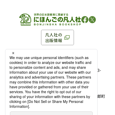
凡人社の
出版情報
〒102-0093 東京都千代田区平河町 1-3-13 8F
TEL：03-3263-3959／FAX：03-3263-3116
〒102-0093 東京都千代田区平河町1-3-
13 8F［
アクセス
］
麹町店
TEL：03-3239-8673／FAX：03-3263-
3116
〒541-0056 大阪府大阪市中央区久太郎町
4-2-10
大阪店
大西ビルディング 1階［
アクセス
］
TEL：06-4256-2684／FAX：03-6733-