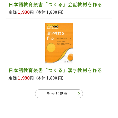
日本語教育叢書「つくる」会話教材を作る
1,980
定価
円
（本体 1,800 円）
日本語教育叢書「つくる」漢字教材を作る
1,980
定価
円
（本体 1,800 円）
もっと見る