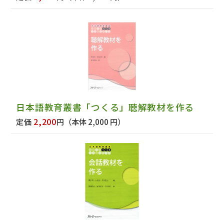
日本語教育叢書「つくる」聴解教材を作る
2,200
定価
円
（本体 2,000 円）