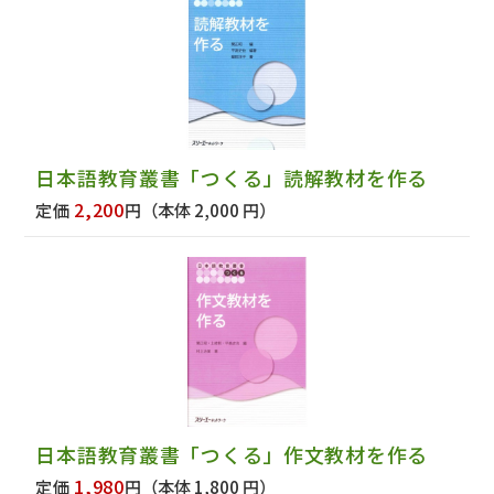
日本語教育叢書「つくる」読解教材を作る
2,200
定価
円
（本体 2,000 円）
日本語教育叢書「つくる」作文教材を作る
1,980
定価
円
（本体 1,800 円）