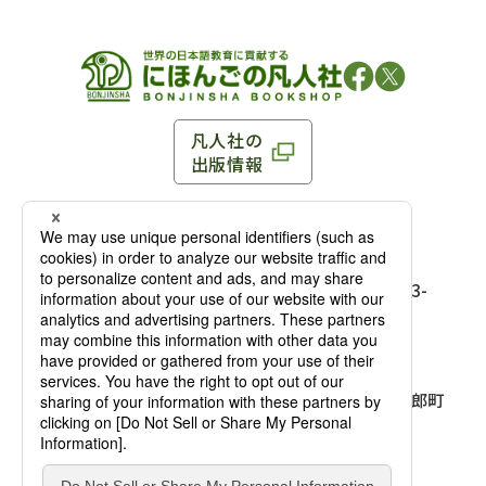
凡人社の
出版情報
〒102-0093 東京都千代田区平河町 1-3-13 8F
TEL：03-3263-3959／FAX：03-3263-3116
〒102-0093 東京都千代田区平河町1-3-
13 8F［
アクセス
］
麹町店
TEL：03-3239-8673／FAX：03-3263-
3116
〒541-0056 大阪府大阪市中央区久太郎町
4-2-10
大阪店
大西ビルディング 1階［
アクセス
］
TEL：06-4256-2684／FAX：03-6733-