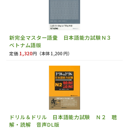
新完全マスター語彙 日本語能力試験Ｎ３
ベトナム語版
1,320
定価
円
（本体 1,200 円）
ドリル＆ドリル 日本語能力試験 Ｎ２ 聴
解・読解 音声DL版