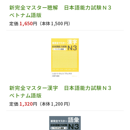
新完全マスター聴解 日本語能力試験Ｎ３
ベトナム語版
1,650
定価
円
（本体 1,500 円）
新完全マスター漢字 日本語能力試験Ｎ３
ベトナム語版
1,320
定価
円
（本体 1,200 円）