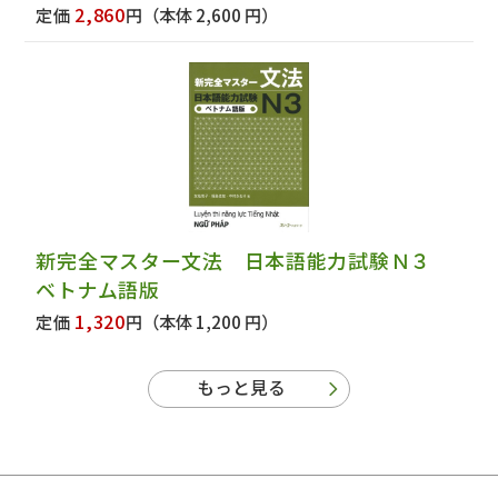
2,860
定価
円
（本体 2,600 円）
新完全マスター文法 日本語能力試験Ｎ３
ベトナム語版
1,320
定価
円
（本体 1,200 円）
もっと見る