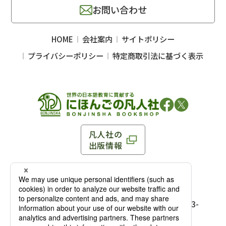
お問い合わせ
HOME
会社案内
サイトポリシー
プライバシーポリシー
特定商取引法に基づく表示
凡人社の
出版情報
〒102-0093 東京都千代田区平河町 1-3-13 8F
TEL：03-3263-3959／FAX：03-3263-3116
〒102-0093 東京都千代田区平河町1-3-
13 8F［
アクセス
］
麹町店