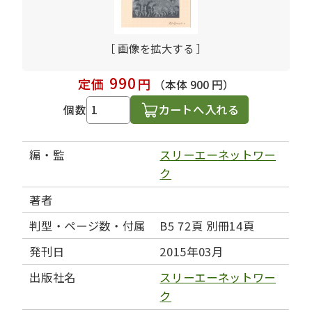
［ 画像を拡大する ］
990
定価
円
（本体 900 円）
カートへ入れる
個数
編・監
スリーエーネットワー
ク
著者
判型・ページ数・付属
B5 72頁 別冊14頁
発刊日
2015年03月
出版社名
スリーエーネットワー
ク