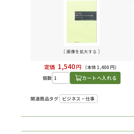
日本語学習関連副読本
［ 画像を拡大する ］
1,540
定価
円
（本体 1,400 円）
カートへ入れる
個数
ビジネス・仕事
関連商品タグ