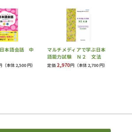
日本語会話 中
マルチメディアで学ぶ日本
語能力試験 Ｎ２ 文法
2,970
円
（本体 2,500 円）
定価
円
（本体 2,700 円）