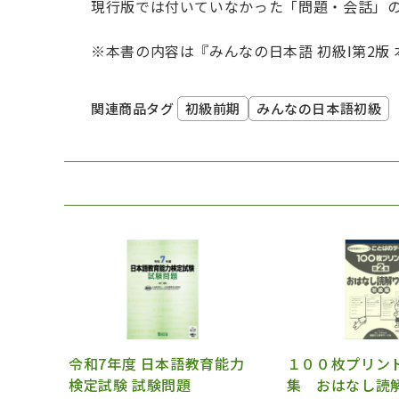
現行版では付いていなかった「問題・会話」の
※本書の内容は『みんなの日本語 初級Ⅰ第2
初級前期
みんなの日本語初級
関連商品タグ
令和7年度 日本語教育能力
１００枚プリン
検定試験 試験問題
集 おはなし読