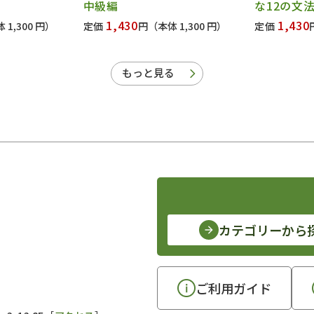
中級編
な12の文
1,430
1,430
 1,300 円）
定価
円
（本体 1,300 円）
定価
もっと見る
カテゴリーから
ご利用ガイド