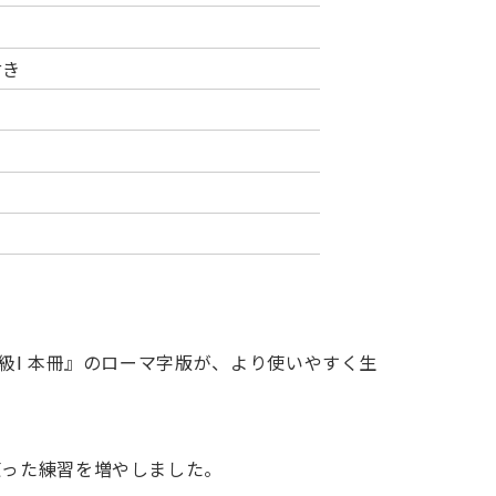
付き
級Ⅰ 本冊』のローマ字版が、より使いやすく生
使った練習を増やしました。