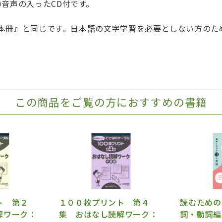
音声の入ったCD付です。
版 本冊』と同じです。日本語の文字学習を必要としない方の
この商品をご覧の方におすすめの書籍
ト 第２
１００枚プリント 第４
読むための
解ワーク：
集 おはなし読解ワーク：
詞・動詞編