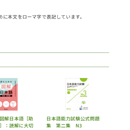
ために本文をローマ字で表記しています。
図解日本語［助
日本語能力試験公式問題
］：読解に大切
集 第二集 N3