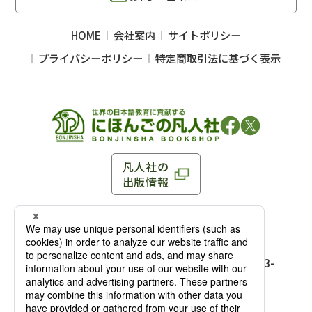
HOME
会社案内
サイトポリシー
プライバシーポリシー
特定商取引法に基づく表示
凡人社の
出版情報
〒102-0093 東京都千代田区平河町 1-3-13 8F
TEL：03-3263-3959／FAX：03-3263-3116
〒102-0093 東京都千代田区平河町1-3-
13 8F［
アクセス
］
麹町店
TEL：03-3239-8673／FAX：03-3263-
3116