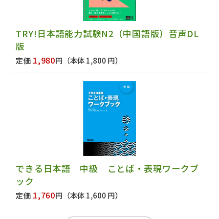
TRY!日本語能力試験N2（中国語版）音声DL
版
1,980
定価
円
（本体 1,800 円）
できる日本語 中級 ことば・表現ワークブ
ック
1,760
定価
円
（本体 1,600 円）