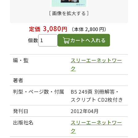
［ 画像を拡大する ］
3,080
定価
円
（本体 2,800 円）
カートへ入れる
個数
編・監
スリーエーネットワー
ク
著者
判型・ページ数・付属
B5 249頁 別冊解答・
スクリプト CD2枚付き
発刊日
2012年04月
出版社名
スリーエーネットワー
ク