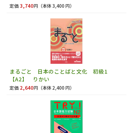
3,740
定価
円
（本体 3,400 円）
まるごと 日本のことばと文化 初級1
【A2】 りかい
2,640
定価
円
（本体 2,400 円）