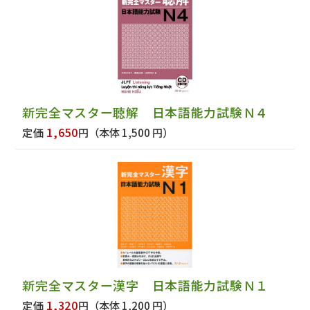
新完全マスター聴解 日本語能力試験Ｎ４
1,650
定価
円
（本体 1,500 円）
新完全マスター漢字 日本語能力試験Ｎ１
1,320
定価
円
（本体 1,200 円）