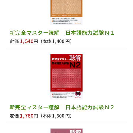
新完全マスター読解 日本語能力試験Ｎ１
1,540
定価
円
（本体 1,400 円）
新完全マスター聴解 日本語能力試験Ｎ２
1,760
定価
円
（本体 1,600 円）