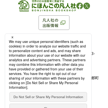
凡人社の
出版情報
〒102-0093 東京都千代田区平河町 1-3-13 8F
TEL：03-3263-3959／FAX：03-3263-3116
〒102-0093 東京都千代田区平河町1-3-
13 8F［
アクセス
］
麹町店
TEL：03-3239-8673／FAX：03-3263-
3116
〒541-0056 大阪府大阪市中央区久太郎町
4-2-10
大阪店
大西ビルディング 1階［
アクセス
］
TEL：06-4256-2684／FAX：03-6733-
7887