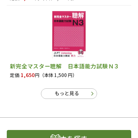
新完全マスター聴解 日本語能力試験Ｎ３
1,650
定価
円
（本体 1,500 円）
もっと見る