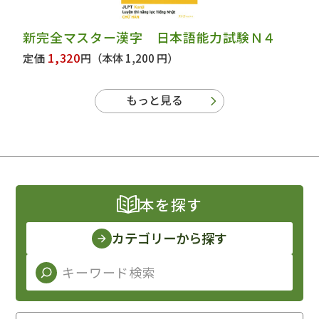
新完全マスター漢字 日本語能力試験Ｎ４
1,320
定価
円
（本体 1,200 円）
もっと見る
本を探す
カテゴリーから探す