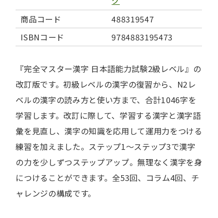
ク
商品コード
488319547
ISBNコード
9784883195473
『完全マスター漢字 日本語能力試験2級レベル』の
改訂版です。初級レベルの漢字の復習から、N2レ
ベルの漢字の読み方と使い方まで、合計1046字を
学習します。改訂に際して、学習する漢字と漢字語
彙を見直し、漢字の知識を応用して運用力をつける
練習を加えました。ステップ1～ステップ3で漢字
の力を少しずつステップアップ。無理なく漢字を身
につけることができます。全53回、コラム4回、チ
ャレンジの構成です。