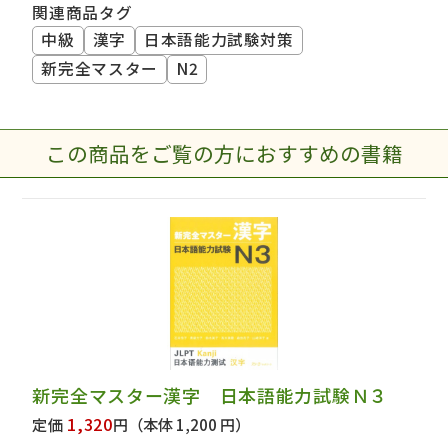
関連商品タグ
中級
漢字
日本語能力試験対策
新完全マスター
N2
この商品をご覧の方におすすめの書籍
新完全マスター漢字 日本語能力試験Ｎ３
1,320
定価
円
（本体 1,200 円）