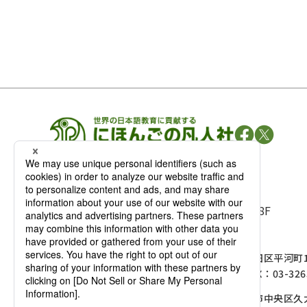
凡人社の
出版情報
〒102-0093 東京都千代田区平河町 1-3-13 8F
TEL：03-3263-3959／FAX：03-3263-3116
〒102-0093 東京都千代田区平河町1-
麹町店
TEL：03-3239-8673／FAX：03-326
〒541-0056 大阪府大阪市中央区久太