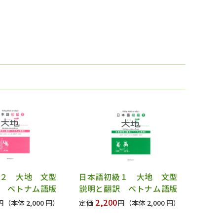
２ 大地 文型
日本語初級１ 大地 文型
 ベトナム語版
説明と翻訳 ベトナム語版
2,200
円
（本体 2,000 円）
定価
円
（本体 2,000 円）