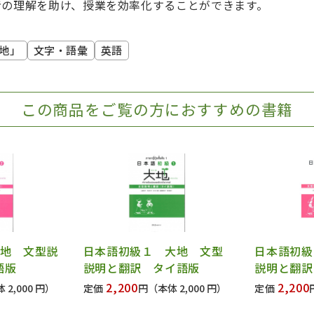
者の理解を助け、授業を効率化することができます。
地」
文字・語彙
英語
この商品をご覧の方におすすめの書籍
大地 文型説
日本語初級１ 大地 文型
日本語初級
語版
説明と翻訳 タイ語版
説明と翻訳
2,200
2,200
 2,000 円）
定価
円
（本体 2,000 円）
定価