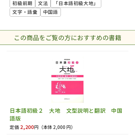
初級前期
文法
「日本語初級大地」
文字・語彙
中国語
この商品をご覧の方におすすめの書籍
日本語初級２ 大地 文型説明と翻訳 中国
語版
2,200
定価
円
（本体 2,000 円）