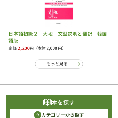
日本語初級２ 大地 文型説明と翻訳 韓国
語版
2,200
定価
円
（本体 2,000 円）
もっと見る
本を探す
カテゴリーから探す