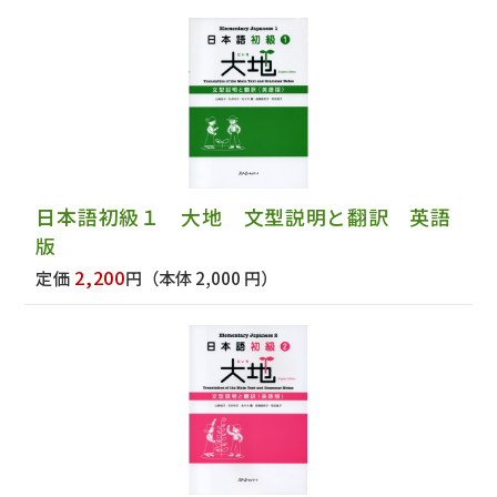
日本語初級１ 大地 文型説明と翻訳 英語
版
2,200
定価
円
（本体 2,000 円）