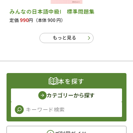
みんなの日本語中級Ⅰ 標準問題集
990
定価
円
（本体 900 円）
もっと見る
本を探す
カテゴリーから探す