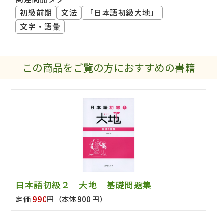
初級前期
文法
「日本語初級大地」
文字・語彙
この商品をご覧の方におすすめの書籍
日本語初級２ 大地 基礎問題集
990
定価
円
（本体 900 円）