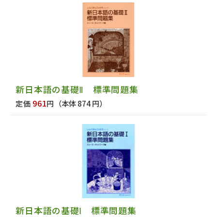
新日本語の基礎Ⅱ 標準問題集
961
定価
円
（本体 874 円）
新日本語の基礎Ⅰ 標準問題集