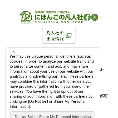
凡人社の
出版情報
〒102-0093 東京都千代田区平河町 1-3-13 8F
TEL：03-3263-3959／FAX：03-3263-3116
〒102-0093 東京都千代田区平河町1-3-
13 8F［
アクセス
］
麹町店
TEL：03-3239-8673／FAX：03-3263-
3116
〒541-0056 大阪府大阪市中央区久太郎町
4-2-10
大阪店
大西ビルディング 1階［
アクセス
］
TEL：06-4256-2684／FAX：03-6733-