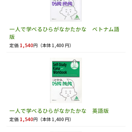
一人で学べるひらがなかたかな ベトナム語
版
1,540
定価
円
（本体 1,400 円）
一人で学べるひらがなかたかな 英語版
1,540
定価
円
（本体 1,400 円）