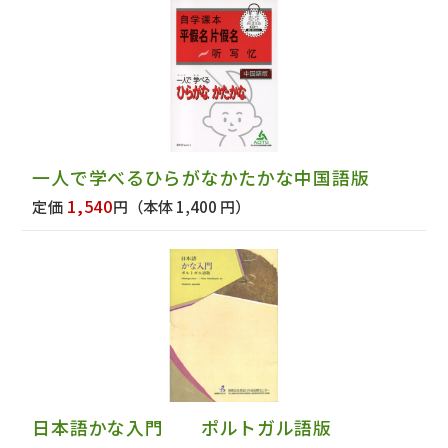
一人で学べるひらがなかたかな中国語版
1,540
定価
円
（本体 1,400 円）
日本語かな入門 ポルトガル語版