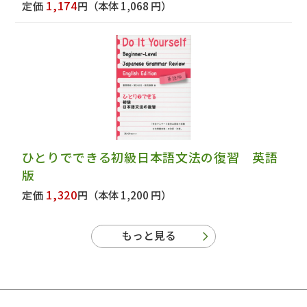
1,174
定価
円
（本体 1,068 円）
ひとりでできる初級日本語文法の復習 英語
版
1,320
定価
円
（本体 1,200 円）
もっと見る