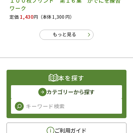
１００枚プリント 第１６集 がでにを練習
ワーク
1,430
定価
円
（本体 1,300 円）
もっと見る
本を探す
カテゴリーから探す
ご利用ガイド