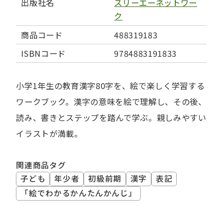
出版社名
スリーエーネットワー
ク
商品コード
488319183
ISBNコード
9784883191833
小学1年生の教育漢字80字を、絵で楽しく学習する
ワークブック。漢字の意味を絵で理解し、その後、
読み、書きとステップを踏んで学ぶ。親しみやすい
イラストが満載。
関連商品タグ
子ども
年少者
初級前期
漢字
表記
「絵でわかるかんたんかんじ」