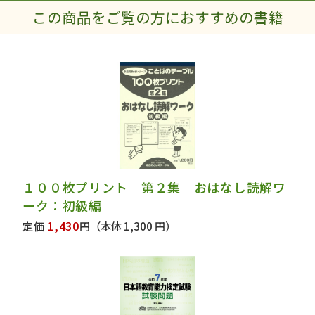
この商品をご覧の方におすすめの書籍
１００枚プリント 第２集 おはなし読解ワ
ーク：初級編
1,430
定価
円
（本体 1,300 円）