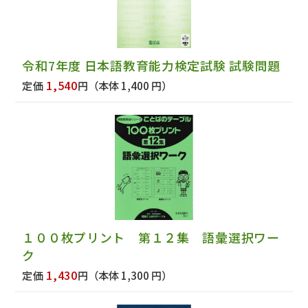
令和7年度 日本語教育能力検定試験 試験問題
1,540
定価
円
（本体 1,400 円）
１００枚プリント 第１２集 語彙選択ワー
ク
1,430
定価
円
（本体 1,300 円）