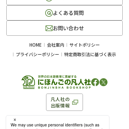
よくある質問
お問い合わせ
HOME
会社案内
サイトポリシー
プライバシーポリシー
特定商取引法に基づく表示
凡人社の
出版情報
〒102-0093 東京都千代田区平河町 1-3-13 8F
TEL：03-3263-3959／FAX：03-3263-3116