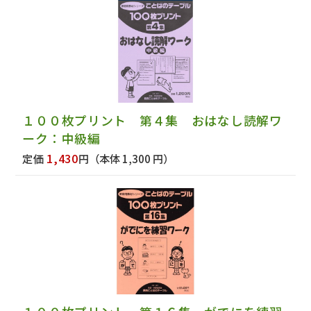
１００枚プリント 第４集 おはなし読解ワ
ーク：中級編
1,430
定価
円
（本体 1,300 円）