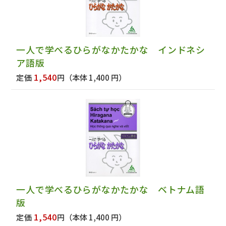
一人で学べるひらがなかたかな インドネシ
ア語版
1,540
定価
円
（本体 1,400 円）
一人で学べるひらがなかたかな ベトナム語
版
1,540
定価
円
（本体 1,400 円）