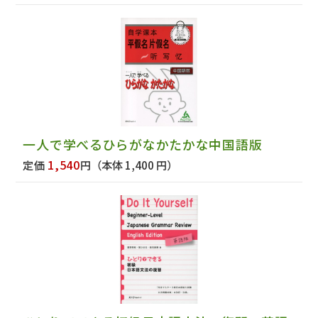
一人で学べるひらがなかたかな中国語版
1,540
定価
円
（本体 1,400 円）