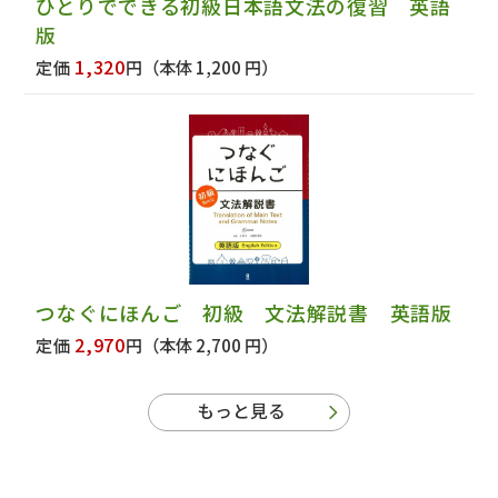
ひとりでできる初級日本語文法の復習 英語
版
1,320
定価
円
（本体 1,200 円）
つなぐにほんご 初級 文法解説書 英語版
2,970
定価
円
（本体 2,700 円）
もっと見る