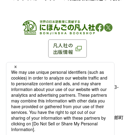
凡人社の
出版情報
〒102-0093 東京都千代田区平河町 1-3-13 8F
TEL：03-3263-3959／FAX：03-3263-3116
〒102-0093 東京都千代田区平河町1-3-
13 8F［
アクセス
］
麹町店
TEL：03-3239-8673／FAX：03-3263-
3116
〒541-0056 大阪府大阪市中央区久太郎町
4-2-10
大阪店
大西ビルディング 1階［
アクセス
］